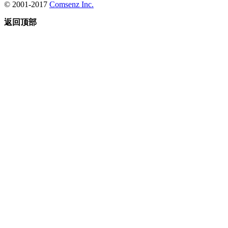
© 2001-2017
Comsenz Inc.
返回顶部