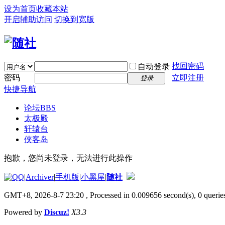
设为首页
收藏本站
开启辅助访问
切换到宽版
找回密码
自动登录
密码
立即注册
登录
快捷导航
论坛
BBS
太极殿
轩辕台
侠客岛
抱歉，您尚未登录，无法进行此操作
|
Archiver
|
手机版
|
小黑屋
|
随社
GMT+8, 2026-8-7 23:20
, Processed in 0.009656 second(s), 0 queries
Powered by
Discuz!
X3.3