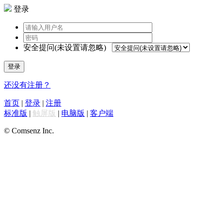
登录
安全提问(未设置请忽略)
登录
还没有注册？
首页
|
登录
|
注册
标准版
|
触屏版
|
电脑版
|
客户端
© Comsenz Inc.