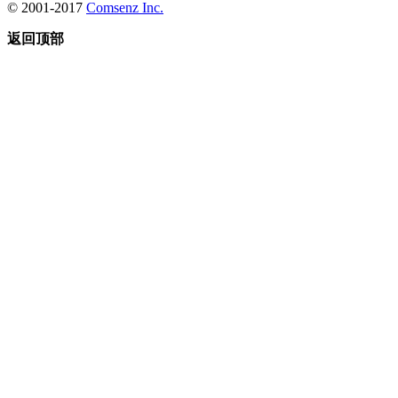
© 2001-2017
Comsenz Inc.
返回顶部