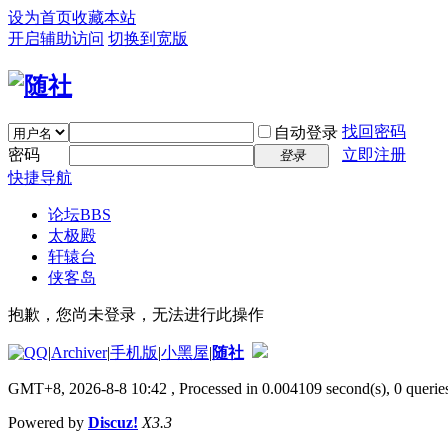
设为首页
收藏本站
开启辅助访问
切换到宽版
找回密码
自动登录
密码
立即注册
登录
快捷导航
论坛
BBS
太极殿
轩辕台
侠客岛
抱歉，您尚未登录，无法进行此操作
|
Archiver
|
手机版
|
小黑屋
|
随社
GMT+8, 2026-8-8 10:42
, Processed in 0.004109 second(s), 0 queries
Powered by
Discuz!
X3.3