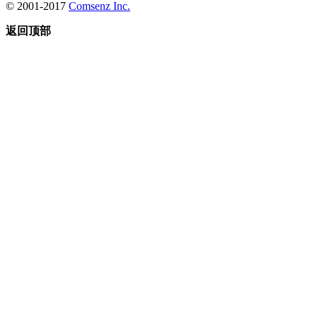
© 2001-2017
Comsenz Inc.
返回顶部