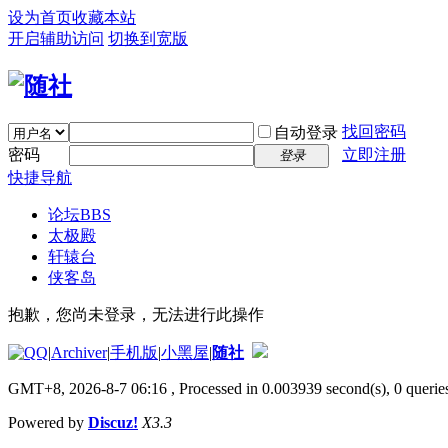
设为首页
收藏本站
开启辅助访问
切换到宽版
找回密码
自动登录
密码
立即注册
登录
快捷导航
论坛
BBS
太极殿
轩辕台
侠客岛
抱歉，您尚未登录，无法进行此操作
|
Archiver
|
手机版
|
小黑屋
|
随社
GMT+8, 2026-8-7 06:16
, Processed in 0.003939 second(s), 0 queries
Powered by
Discuz!
X3.3