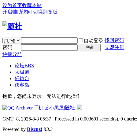
设为首页
收藏本站
开启辅助访问
切换到宽版
找回密码
自动登录
密码
立即注册
登录
快捷导航
论坛
BBS
太极殿
轩辕台
侠客岛
抱歉，您尚未登录，无法进行此操作
|
Archiver
|
手机版
|
小黑屋
|
随社
GMT+8, 2026-8-8 05:37
, Processed in 0.003601 second(s), 0 queries
Powered by
Discuz!
X3.3