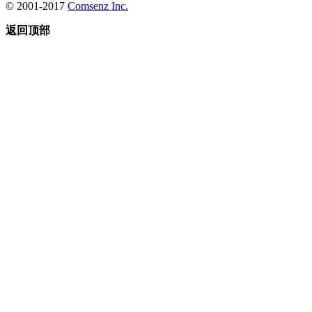
© 2001-2017
Comsenz Inc.
返回顶部