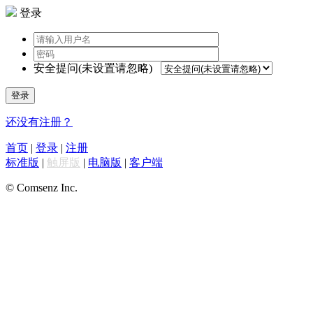
登录
安全提问(未设置请忽略)
登录
还没有注册？
首页
|
登录
|
注册
标准版
|
触屏版
|
电脑版
|
客户端
© Comsenz Inc.