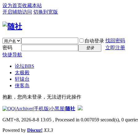
设为首页
收藏本站
开启辅助访问
切换到宽版
找回密码
自动登录
密码
立即注册
登录
快捷导航
论坛
BBS
太极殿
轩辕台
侠客岛
抱歉，您尚未登录，无法进行此操作
|
Archiver
|
手机版
|
小黑屋
|
随社
GMT+8, 2026-8-8 13:05
, Processed in 0.007059 second(s), 0 queries
Powered by
Discuz!
X3.3