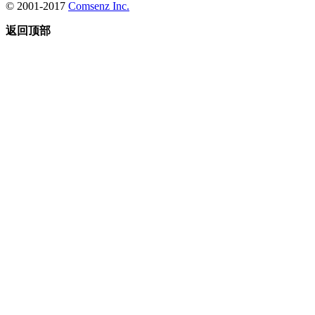
© 2001-2017
Comsenz Inc.
返回顶部