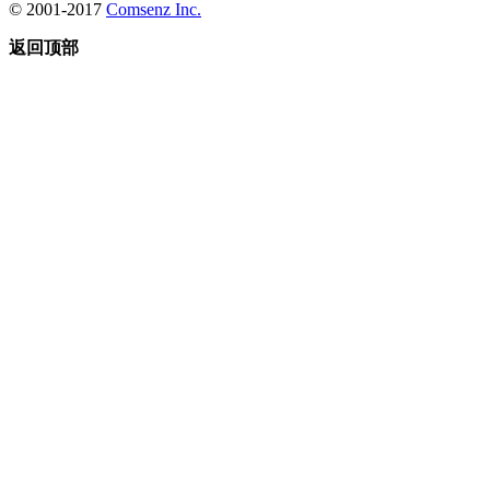
© 2001-2017
Comsenz Inc.
返回顶部