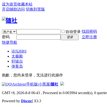
设为首页
收藏本站
开启辅助访问
切换到宽版
找回密码
自动登录
密码
立即注册
登录
快捷导航
论坛
BBS
太极殿
轩辕台
侠客岛
抱歉，您尚未登录，无法进行此操作
|
Archiver
|
手机版
|
小黑屋
|
随社
GMT+8, 2026-8-8 06:43
, Processed in 0.003994 second(s), 0 queries
Powered by
Discuz!
X3.3