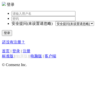
登录
安全提问(未设置请忽略)
登录
还没有注册？
首页
|
登录
|
注册
标准版
|
触屏版
|
电脑版
|
客户端
© Comsenz Inc.