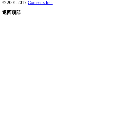
© 2001-2017
Comsenz Inc.
返回顶部