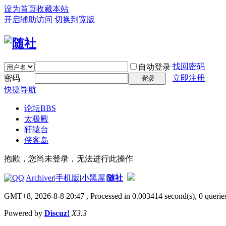
设为首页
收藏本站
开启辅助访问
切换到宽版
找回密码
自动登录
密码
立即注册
登录
快捷导航
论坛
BBS
太极殿
轩辕台
侠客岛
抱歉，您尚未登录，无法进行此操作
|
Archiver
|
手机版
|
小黑屋
|
随社
GMT+8, 2026-8-8 20:47
, Processed in 0.003414 second(s), 0 queries
Powered by
Discuz!
X3.3