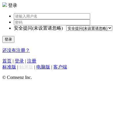
登录
安全提问(未设置请忽略)
登录
还没有注册？
首页
|
登录
|
注册
标准版
|
触屏版
|
电脑版
|
客户端
© Comsenz Inc.