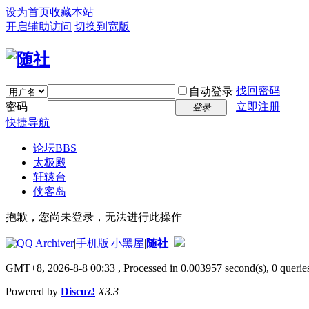
设为首页
收藏本站
开启辅助访问
切换到宽版
找回密码
自动登录
密码
立即注册
登录
快捷导航
论坛
BBS
太极殿
轩辕台
侠客岛
抱歉，您尚未登录，无法进行此操作
|
Archiver
|
手机版
|
小黑屋
|
随社
GMT+8, 2026-8-8 00:33
, Processed in 0.003957 second(s), 0 queries
Powered by
Discuz!
X3.3