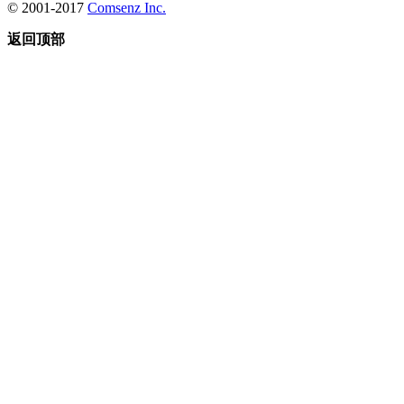
© 2001-2017
Comsenz Inc.
返回顶部