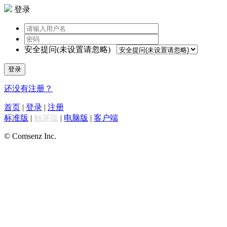
登录
安全提问(未设置请忽略)
登录
还没有注册？
首页
|
登录
|
注册
标准版
|
触屏版
|
电脑版
|
客户端
© Comsenz Inc.