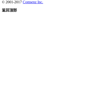
© 2001-2017
Comsenz Inc.
返回顶部