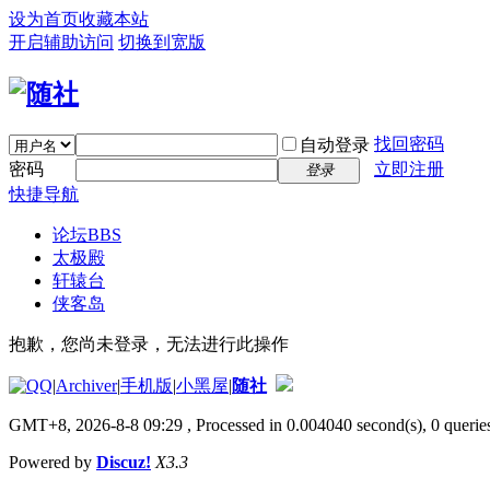
设为首页
收藏本站
开启辅助访问
切换到宽版
找回密码
自动登录
密码
立即注册
登录
快捷导航
论坛
BBS
太极殿
轩辕台
侠客岛
抱歉，您尚未登录，无法进行此操作
|
Archiver
|
手机版
|
小黑屋
|
随社
GMT+8, 2026-8-8 09:29
, Processed in 0.004040 second(s), 0 queries
Powered by
Discuz!
X3.3