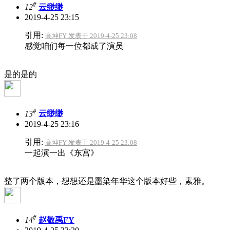
#
12
云缈缈
2019-4-25 23:15
引用:
高坤FY 发表于 2019-4-25 23:08
感觉咱们每一位都成了演员
是的是的
#
13
云缈缈
2019-4-25 23:16
引用:
高坤FY 发表于 2019-4-25 23:08
一起演一出《东宫》
整了两个版本，想想还是墨染年华这个版本好些，素雅。
#
14
赵敬禹FY