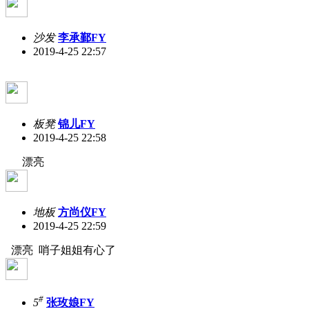
沙发
李承鄞FY
2019-4-25 22:57
板凳
锦儿FY
2019-4-25 22:58
漂亮
地板
方尚仪FY
2019-4-25 22:59
漂亮 哨子姐姐有心了
#
5
张玫娘FY