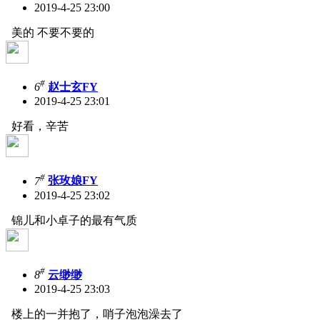
2019-4-25 23:00
美的 不要不要的
#
6
赵士玄FY
2019-4-25 23:01
好看，辛苦
#
7
张玫娘FY
2019-4-25 23:02
锦儿和小卓子的最有气质
#
8
云缈缈
2019-4-25 23:03
楼上的一并抱了，哨子泡泡澡去了