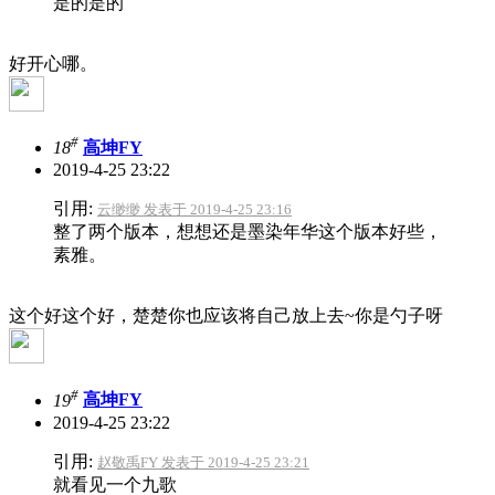
是的是的
好开心哪。
#
18
高坤FY
2019-4-25 23:22
引用:
云缈缈 发表于 2019-4-25 23:16
整了两个版本，想想还是墨染年华这个版本好些，
素雅。
这个好这个好，楚楚你也应该将自己放上去~你是勺子呀
#
19
高坤FY
2019-4-25 23:22
引用:
赵敬禹FY 发表于 2019-4-25 23:21
就看见一个九歌