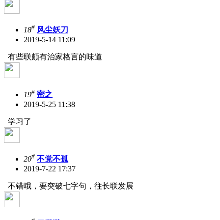
#
18
风尘妖刀
2019-5-14 11:09
有些联颇有治家格言的味道
#
19
密之
2019-5-25 11:38
学习了
#
20
不党不孤
2019-7-22 17:37
不错哦，要突破七字句，往长联发展