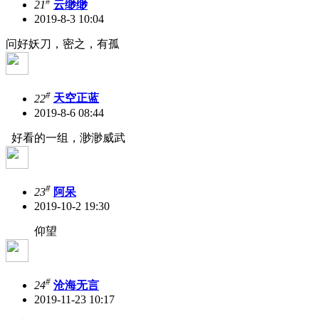
#
21
云缈缈
2019-8-3 10:04
问好妖刀，密之，有孤
#
22
天空正蓝
2019-8-6 08:44
好看的一组，渺渺威武
#
23
阿呆
2019-10-2 19:30
仰望
#
24
沧海无言
2019-11-23 10:17