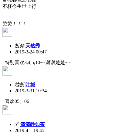
不枉今生世上行
赞赞！！！
板凳
天然秀
2019-3-24 00:47
特别喜欢3,4,5,10~~谢谢楚楚~~
地板
叶城
2019-3-31 10:34
喜欢05、06
#
5
清清静如茶
2019-4-1 19:45