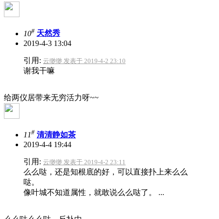
#
10
天然秀
2019-4-3 13:04
引用:
云缈缈 发表于 2019-4-2 23:10
谢我干嘛
给两仪居带来无穷活力呀~~
#
11
清清静如茶
2019-4-4 19:44
引用:
云缈缈 发表于 2019-4-2 23:11
么么哒，还是知根底的好，可以直接扑上来么么
哒。
像叶城不知道属性，就敢说么么哒了。 ...