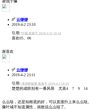
谢我干嘛
#
8
云缈缈
2019-4-2 23:10
引用:
叶城 发表于 2019-3-31 10:34
喜欢05、06
谢喜欢
#
9
云缈缈
2019-4-2 23:11
引用:
清清静如茶 发表于 2019-4-1 19:45
楚楚的成联别有一番风骨 尤喜4 7 9 14
么么哒，还是知根底的好，可以直接扑上来么么哒。
像叶城不知道属性，就敢说么么哒了。