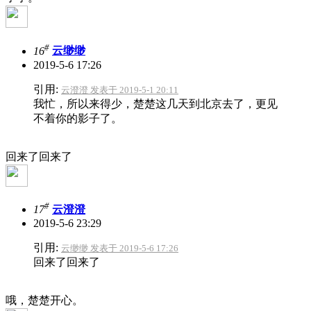
#
16
云缈缈
2019-5-6 17:26
引用:
云澄澄 发表于 2019-5-1 20:11
我忙，所以来得少，楚楚这几天到北京去了，更见
不着你的影子了。
回来了回来了
#
17
云澄澄
2019-5-6 23:29
引用:
云缈缈 发表于 2019-5-6 17:26
回来了回来了
哦，楚楚开心。