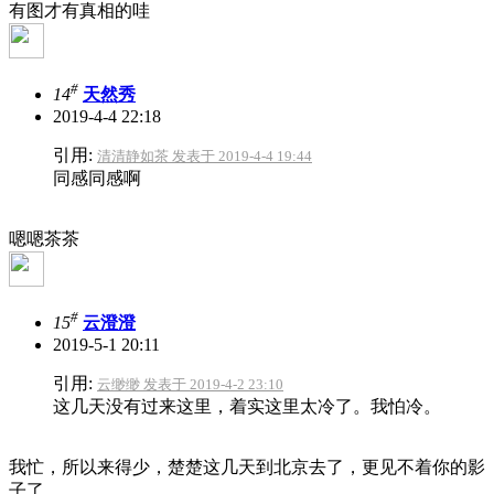
有图才有真相的哇
#
14
天然秀
2019-4-4 22:18
引用:
清清静如茶 发表于 2019-4-4 19:44
同感同感啊
嗯嗯茶茶
#
15
云澄澄
2019-5-1 20:11
引用:
云缈缈 发表于 2019-4-2 23:10
这几天没有过来这里，着实这里太冷了。我怕冷。
我忙，所以来得少，楚楚这几天到北京去了，更见不着你的影
子了。