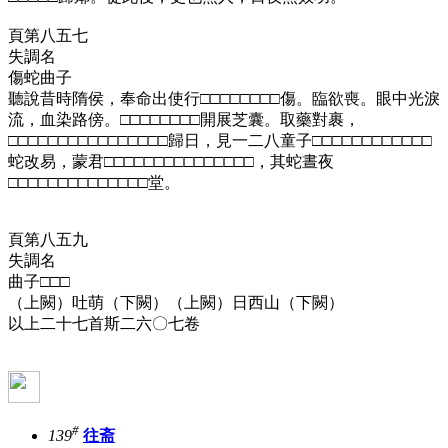
頁第八五七
失調名
傷蛇曲子
聽說昔時隋侯，奉命出使行□□□□□□□□傷。臨欲喪。眼中光淚
流，血染路傍。□□□□□□□□開展芝囊。取藥對裹，
□□□□□□□□□□□□□□□□歸日，見一二八童子□□□□□□□□□□□□
蛇改易，蒙君□□□□□□□□□□□□□□□，其蛇晝夜
□□□□□□□□□□□□□□堂。
頁第八五九
失調名
曲子□□□
（上闕）吐萌（下闕）（上闕）日西山（下闕）
以上二十七首斯二六〇七卷
#
139
往斋