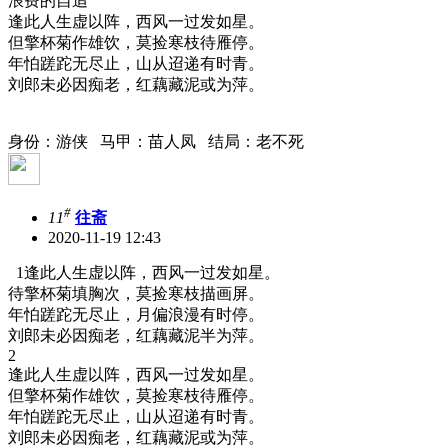
浪费的自追
逢此人生虚以阵，西风一过发如星。
但擎杯菊作雄饮，莫捡寒枝待雁停。
年怕蹉跎无尽止，山从迢递有时青。
刘郎未必因痴老，红藕藏泥或为萍。
身份：游侠 马甲：苗人凤 结局：老不死
#
11
往斋
2020-11-19 12:43
1逢此人生虚以阵，西风一过发如星。
待擎杯菊填胸次，莫捡寒枝描画屏。
年怕蹉跎无尽止，月偏浪漫有时停。
刘郎未必因痴老，红藕藏泥半为萍。
2
逢此人生虚以阵，西风一过发如星。
但擎杯菊作雄饮，莫捡寒枝待雁停。
年怕蹉跎无尽止，山从迢递有时青。
刘郎未必因痴老，红藕藏泥或为萍。