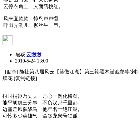
云停衣角上，人面绣桃红。
风来宜款款，惊鸟声声慢。
呼出弄潮儿，柳丝生一串。
地板
云缈缈
2019-5-24 13:00
[贴杀] 随社第八届风云【笑傲江湖】第三轮黑木崖贴郑萼(刺)
烟花 [复制链接]
报国捐躯乃丈夫，丹心一例化梅图。
能平胡虏三分事，不负汉邦千里都。
边塞罡风催战马，他年名士绝江湖。
可怜多少英雄气，命丧龙泉号独孤。