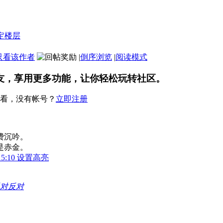
只看该作者
|
倒序浏览
|
阅读模式
友，享用更多功能，让你轻松玩转社区。
看，没有帐号？
立即注册
费沉吟。
是赤金。
15:10 设置高亮
反对