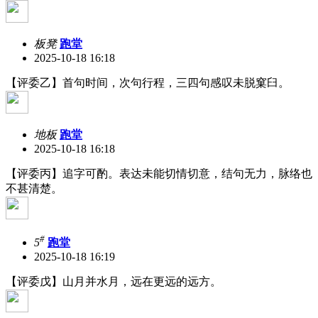
板凳
跑堂
2025-10-18 16:18
【评委乙】首句时间，次句行程，三四句感叹未脱窠臼。
地板
跑堂
2025-10-18 16:18
【评委丙】追字可酌。表达未能切情切意，结句无力，脉络也
不甚清楚。
#
5
跑堂
2025-10-18 16:19
【评委戊】山月并水月，远在更远的远方。