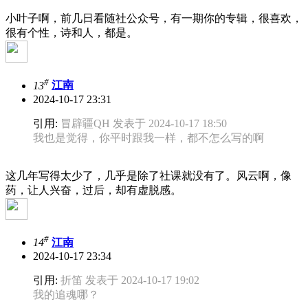
小叶子啊，前几日看随社公众号，有一期你的专辑，很喜欢，
很有个性，诗和人，都是。
#
13
江南
2024-10-17 23:31
引用:
冒辟疆QH 发表于 2024-10-17 18:50
我也是觉得，你平时跟我一样，都不怎么写的啊
这几年写得太少了，几乎是除了社课就没有了。风云啊，像
药，让人兴奋，过后，却有虚脱感。
#
14
江南
2024-10-17 23:34
引用:
折笛 发表于 2024-10-17 19:02
我的追魂哪？