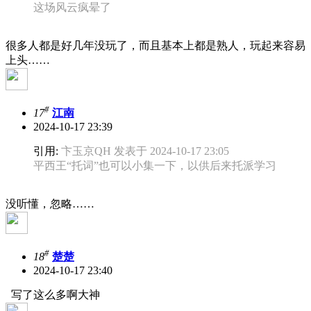
这场风云疯晕了
很多人都是好几年没玩了，而且基本上都是熟人，玩起来容易
上头……
#
17
江南
2024-10-17 23:39
引用:
卞玉京QH 发表于 2024-10-17 23:05
平西王“托词”也可以小集一下，以供后来托派学习
没听懂，忽略……
#
18
楚楚
2024-10-17 23:40
写了这么多啊大神