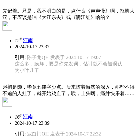
先记着。只是，我不明白的是，点什么《声声慢》啊，抠脚大
汉，不应该是唱《大江东去》或《满江红》啥的？
#
15
江南
2024-10-17 23:37
引用:
陈子龙QH 发表于 2024-10-17 19:07
这么多，膜拜，要是你先发词，估计就不会被误认
为小叶几了
起初是懒，毕竟五律字少点。后来随着游戏的深入，那些不得
不追的人挂了，就开始鸡血了，唉，上头啊，痛并快乐着……
#
16
江南
2024-10-17 23:39
引用:
寇白门QH 发表于 2024-10-17 22:32