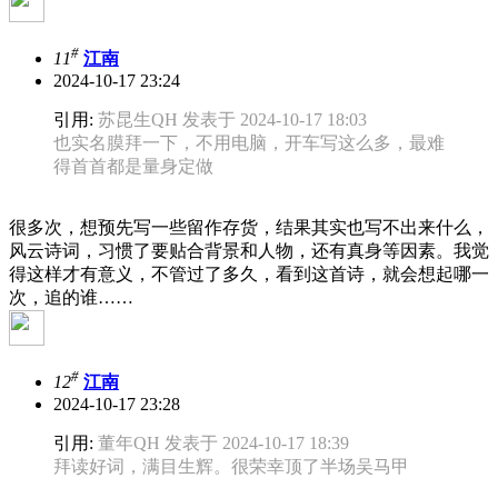
#
11
江南
2024-10-17 23:24
引用:
苏昆生QH 发表于 2024-10-17 18:03
也实名膜拜一下，不用电脑，开车写这么多，最难
得首首都是量身定做
很多次，想预先写一些留作存货，结果其实也写不出来什么，
风云诗词，习惯了要贴合背景和人物，还有真身等因素。我觉
得这样才有意义，不管过了多久，看到这首诗，就会想起哪一
次，追的谁……
#
12
江南
2024-10-17 23:28
引用:
董年QH 发表于 2024-10-17 18:39
拜读好词，满目生辉。很荣幸顶了半场吴马甲