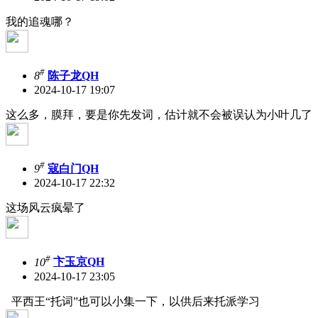
我的追魂哪？
#
8
陈子龙QH
2024-10-17 19:07
这么多，膜拜，要是你先发词，估计就不会被误认为小叶几了
#
9
寇白门QH
2024-10-17 22:32
这场风云疯晕了
#
10
卞玉京QH
2024-10-17 23:05
平西王“托词”也可以小集一下，以供后来托派学习