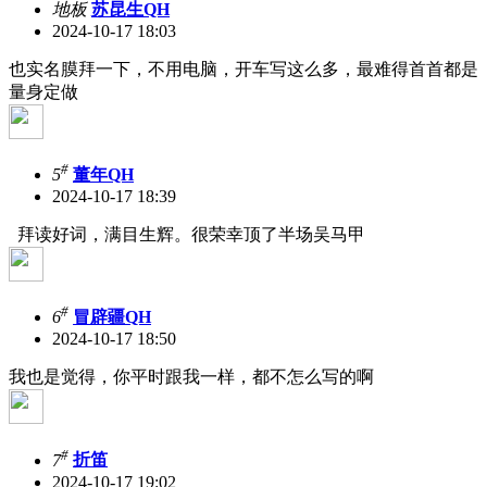
地板
苏昆生QH
2024-10-17 18:03
也实名膜拜一下，不用电脑，开车写这么多，最难得首首都是
量身定做
#
5
董年QH
2024-10-17 18:39
拜读好词，满目生辉。很荣幸顶了半场吴马甲
#
6
冒辟疆QH
2024-10-17 18:50
我也是觉得，你平时跟我一样，都不怎么写的啊
#
7
折笛
2024-10-17 19:02