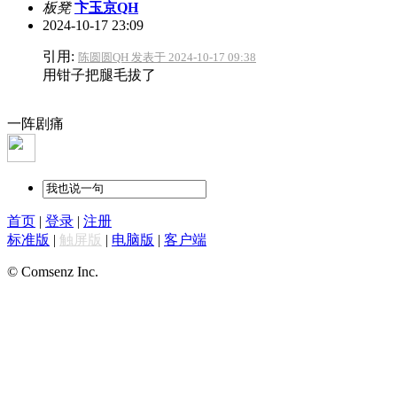
板凳
卞玉京QH
2024-10-17 23:09
引用:
陈圆圆QH 发表于 2024-10-17 09:38
用钳子把腿毛拔了
一阵剧痛
首页
|
登录
|
注册
标准版
|
触屏版
|
电脑版
|
客户端
© Comsenz Inc.