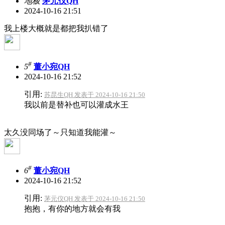
地板
茅元仪QH
2024-10-16 21:51
我上楼大概就是都把我扒错了
#
5
董小宛QH
2024-10-16 21:52
引用:
苏昆生QH 发表于 2024-10-16 21:50
我以前是替补也可以灌成水王
太久没同场了～只知道我能灌～
#
6
董小宛QH
2024-10-16 21:52
引用:
茅元仪QH 发表于 2024-10-16 21:50
抱抱，有你的地方就会有我