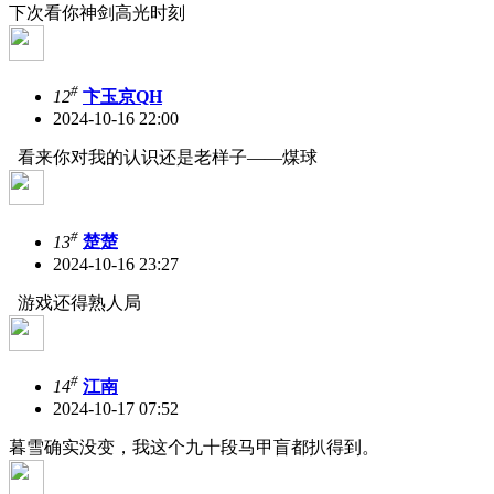
下次看你神剑高光时刻
#
12
卞玉京QH
2024-10-16 22:00
看来你对我的认识还是老样子——煤球
#
13
楚楚
2024-10-16 23:27
游戏还得熟人局
#
14
江南
2024-10-17 07:52
暮雪确实没变，我这个九十段马甲盲都扒得到。