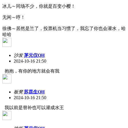
冰儿～同场不少，你就是百变小樱！
无闲～哼！
徐佛～居然是兰了，投票机当习惯了，我忘了你也会灌水，哈
哈哈
沙发
茅元仪QH
2024-10-16 21:50
抱抱，有你的地方就会有我
板凳
苏昆生QH
2024-10-16 21:50
我以前是替补也可以灌成水王