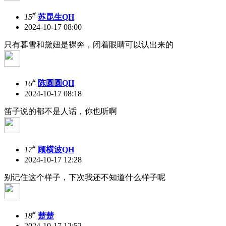
#
15
苏昆生QH
2024-10-17 08:00
只有暮雪和黛妞是裸奔，闭着眼睛可以认出来的
#
16
陈圆圆QH
2024-10-17 08:18
笛子说的都不是人话，你也听啊
#
17
顾横波QH
2024-10-17 12:28
别记住这个样子，下次我还不知道什么样子呢
#
18
楚楚
2024-10-17 12:52