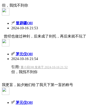
但，我找不到你
#
7
冒辟疆QH
2024-10-16 21:53
曾经也做过神剑，后来成了剑托，再后来就不玩了
#
8
茅元仪QH
2024-10-16 21:54
引用:
董小宛QH 发表于 2024-10-16 21:52
但，我找不到你
我更盲，如夕她们给了我天下第一盲的称号
#
9
茅元仪QH