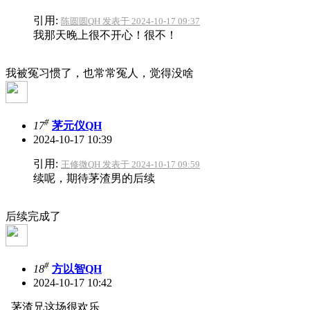
引用:
陈圆圆QH 发表于 2024-10-17 09:37
我那天晚上很不开心！很不！
我被冤习惯了，也常常冤人，觉得没啥
#
17
茅元仪QH
2024-10-17 10:39
引用:
王修微QH 发表于 2024-10-17 09:59
续呢，期待茅渣男的后续
后续完成了
#
18
方以智QH
2024-10-17 10:42
茅渣兄这场很欢乐