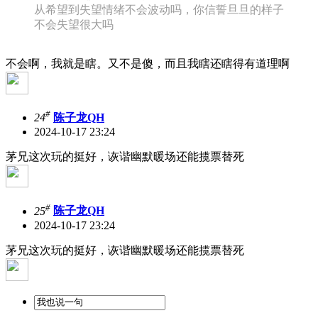
从希望到失望情绪不会波动吗，你信誓旦旦的样子
不会失望很大吗
不会啊，我就是瞎。又不是傻，而且我瞎还瞎得有道理啊
#
24
陈子龙QH
2024-10-17 23:24
茅兄这次玩的挺好，诙谐幽默暖场还能揽票替死
#
25
陈子龙QH
2024-10-17 23:24
茅兄这次玩的挺好，诙谐幽默暖场还能揽票替死