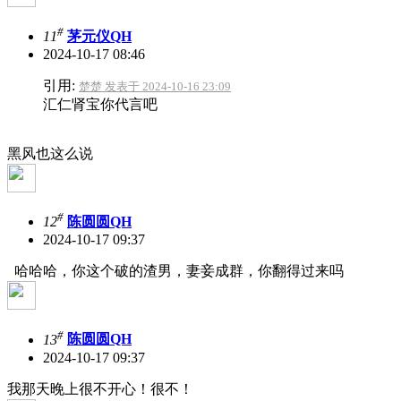
#
11
茅元仪QH
2024-10-17 08:46
引用:
楚楚 发表于 2024-10-16 23:09
汇仁肾宝你代言吧
黑风也这么说
#
12
陈圆圆QH
2024-10-17 09:37
哈哈哈，你这个破的渣男，妻妾成群，你翻得过来吗
#
13
陈圆圆QH
2024-10-17 09:37
我那天晚上很不开心！很不！