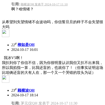
引用:
顾横波QH 发表于 2024-10-17 11:10
啊？啥情绪？
从希望到失望情绪不会波动吗，你信誓旦旦的样子不会失望很
大吗
#
22
柳如是QH
2024-10-17 16:01
我冰V5啊！
我扒到你了你信不信，因为你很明显认识我但又扒不出来我，
所以我掐指一算，比我还盲的，也就你了！（但事实证明这场
比咱俩还盲的大有人在，那一个又一个哭错的坟头为证）
#
23
顾横波QH
2024-10-17 18:14
引用:
茅元仪QH 发表于 2024-10-17 11:30