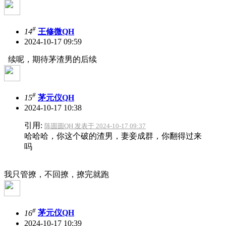
#
14
王修微QH
2024-10-17 09:59
续呢，期待茅渣男的后续
#
15
茅元仪QH
2024-10-17 10:38
引用:
陈圆圆QH 发表于 2024-10-17 09:37
哈哈哈，你这个破的渣男，妻妾成群，你翻得过来
吗
我只管撩，不回撩，撩完就跑
#
16
茅元仪QH
2024-10-17 10:39