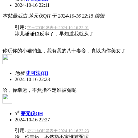
2024-10-16 22:11
本帖最后由 茅元仪QH 于 2024-10-16 22:15 编辑
引用:
卞玉京QH 发表于 2024-10-16 22:01
冰儿潇潇也反串了，早知道我就从了
你玩你的小猫钓鱼，我有我的八十妻妾，真以为你美女了
地板
史可法QH
2024-10-16 22:23
哈，你幸运，不然指不定谁被冤呢
#
5
茅元仪QH
2024-10-16 22:27
引用:
史可法QH 发表于 2024-10-16 22:23
哈，你幸运，不然指不定谁被冤呢