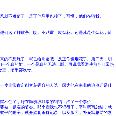
风就不难猜了，反正他马甲也掉了，可惜，他们在猜我。
他们选了柳敬亭。哎。不贴重，就烟花。还是苏昆生烟花，简
真的不想玩了，就丢给明蛋吧，反正你也烟花了。第二天，明
们一个真的忙，一个是真的无法上版。再说我看游侠前期非常热
号重，结果都没号。
一度非常肯定刺客花香容的人选，因为他在南非的追魂还是什
留不住了，好在顾横坡非常的纠结，占了一个票位。
要被一锅端的节奏。那个圈我也不记得了，平时我写总结，就
躺平的哨子，就开始爬杀群记录，以及版面，补充写总结的素