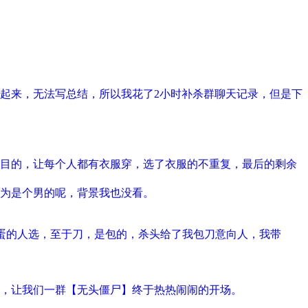
起来，无法写总结，所以我花了2小时补杀群聊天记录，但是下
目的，让每个人都有衣服穿，选了衣服的不重复，最后的剩余
为是个男的呢，背景我也没看。
刺蛋的人选，至于刀，是包的，杀头给了我包刀意向人，我带
，让我们一群【无头僵尸】终于热热闹闹的开场。