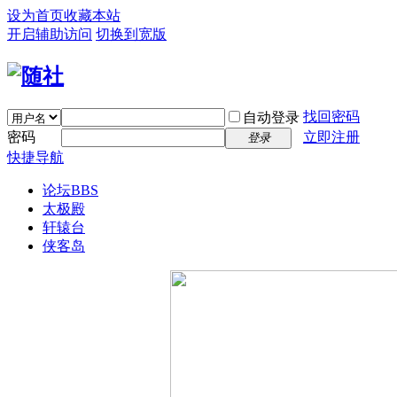
设为首页
收藏本站
开启辅助访问
切换到宽版
找回密码
自动登录
密码
立即注册
登录
快捷导航
论坛
BBS
太极殿
轩辕台
侠客岛