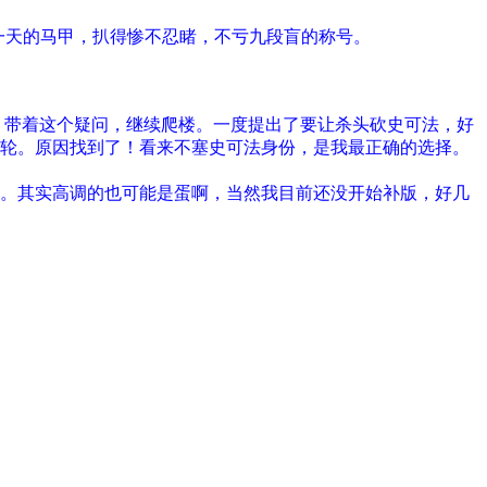
一天的马甲，扒得惨不忍睹，不亏九段盲的称号。
？带着这个疑问，继续爬楼。一度提出了要让杀头砍史可法，好
轮。原因找到了！看来不塞史可法身份，是我最正确的选择。
。其实高调的也可能是蛋啊，当然我目前还没开始补版，好几