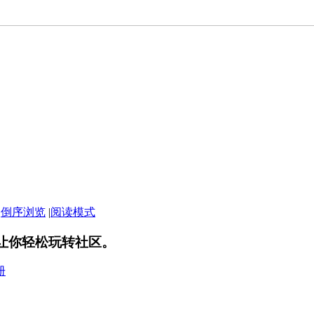
|
倒序浏览
|
阅读模式
让你轻松玩转社区。
册