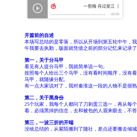
开篇前的自述
本场写总结的是零落，所以从开场到第五轮中午，我
午我要去执勤，版面就凭借之前的部分记忆来记录了
第一，关于分马甲
看见有人提分马甲，我就简单说一句。
按照每个人给出三个马甲，没有看时间顺序，没有看
马甲，就随缘分配。
有一点大家说对了，我对秦淮这一段的人物不是很熟
第二，关于黑身份
25个玩家，我每个人都问了刀刺蛋三选一，再从每
着，必须黑掉的信念，去和被包的人眉来眼去，不答
第三，一波三折的开端
没啥总结的，从紫陌搬到了随社，差点还要搬去倾城