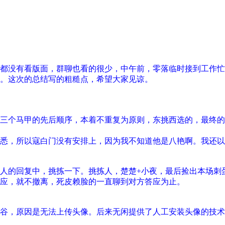
都没有看版面，群聊也看的很少，中午前，零落临时接到工作忙
。这次的总结写的粗糙点，希望大家见谅。
三个马甲的先后顺序，本着不重复为原则，东挑西选的，最终的
悉，所以寇白门没有安排上，因为我不知道他是八艳啊。我还以
个人的回复中，挑拣一下。挑拣人，楚楚+小夜，最后捡出本场
应，就不撤离，死皮赖脸的一直聊到对方答应为止。
谷，原因是无法上传头像。后来无闲提供了人工安装头像的技术