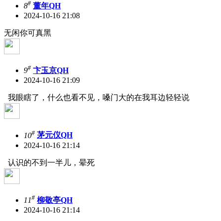
#
8
董年QH
2024-10-16 21:08
无闲你可真黑
#
9
卞玉京QH
2024-10-16 21:09
我眼瞎了，什么也看不见，嗓门大的在我耳边轻轻说
#
10
茅元仪QH
2024-10-16 21:14
认识的不到一半儿，晕死
#
11
柳敬亭QH
2024-10-16 21:14