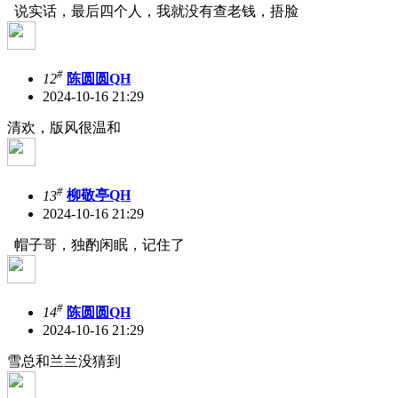
说实话，最后四个人，我就没有查老钱，捂脸
#
12
陈圆圆QH
2024-10-16 21:29
清欢，版风很温和
#
13
柳敬亭QH
2024-10-16 21:29
帽子哥，独酌闲眠，记住了
#
14
陈圆圆QH
2024-10-16 21:29
雪总和兰兰没猜到