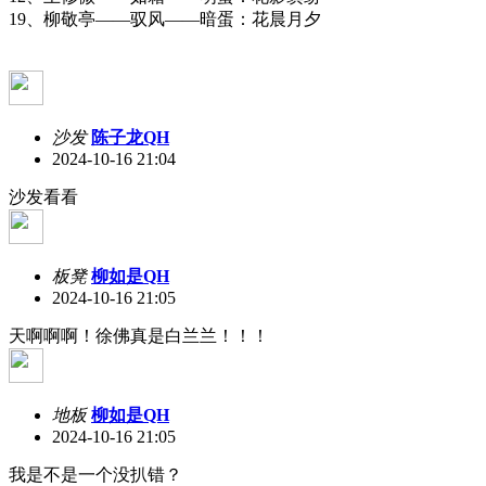
19、柳敬亭——驭风——暗蛋：花晨月夕
沙发
陈子龙QH
2024-10-16 21:04
沙发看看
板凳
柳如是QH
2024-10-16 21:05
天啊啊啊！徐佛真是白兰兰！！！
地板
柳如是QH
2024-10-16 21:05
我是不是一个没扒错？