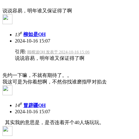
说说容易，明年谁又保证得了啊
#
13
柳如是QH
2024-10-16 15:07
引用:
顾横波QH 发表于 2024-10-16 15:06
说说容易，明年谁又保证得了啊
先约一下嘛，不就有期待了。。
我这可是为你着想啊，不然你找谁磨指甲对掐去
#
14
冒辟疆QH
2024-10-16 15:07
其实我的意思是，是否连着开个40人场玩玩。