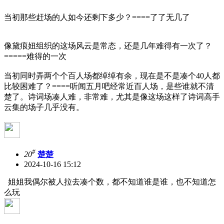
当初那些赶场的人如今还剩下多少？====了了无几了
像黛痕妞组织的这场风云是常态，还是几年难得有一次了？
=====难得的一次
当初同时弄两个个百人场都绰绰有余，现在是不是凑个40人都
比较困难了？====听闻五月吧经常近百人场，是些谁就不清
楚了。诗词场凑人难，非常难，尤其是像这场这样了诗词高手
云集的场子几乎没有。
#
20
楚楚
2024-10-16 15:12
姐姐我偶尔被人拉去凑个数，都不知道谁是谁，也不知道怎
么玩