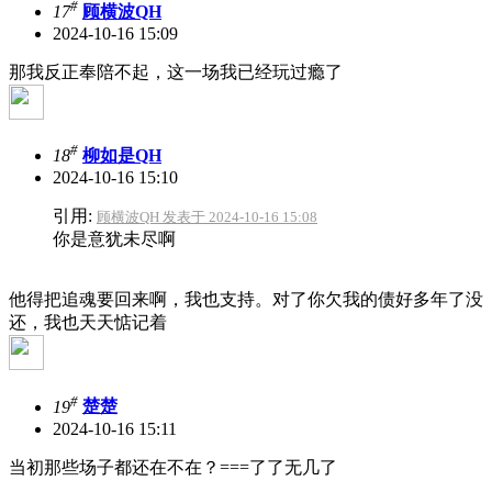
#
17
顾横波QH
2024-10-16 15:09
那我反正奉陪不起，这一场我已经玩过瘾了
#
18
柳如是QH
2024-10-16 15:10
引用:
顾横波QH 发表于 2024-10-16 15:08
你是意犹未尽啊
他得把追魂要回来啊，我也支持。对了你欠我的债好多年了没
还，我也天天惦记着
#
19
楚楚
2024-10-16 15:11
当初那些场子都还在不在？===了了无几了