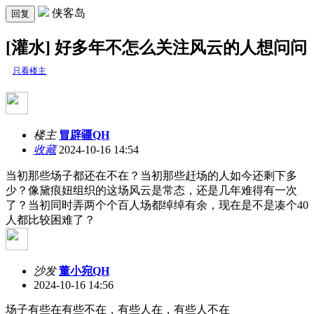
侠客岛
回复
[灌水] 好多年不怎么关注风云的人想问问
只看楼主
楼主
冒辟疆QH
收藏
2024-10-16 14:54
当初那些场子都还在不在？当初那些赶场的人如今还剩下多
少？像黛痕妞组织的这场风云是常态，还是几年难得有一次
了？当初同时弄两个个百人场都绰绰有余，现在是不是凑个40
人都比较困难了？
沙发
董小宛QH
2024-10-16 14:56
场子有些在有些不在，有些人在，有些人不在