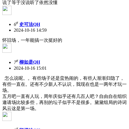
说了等于没说
听了依然没懂
#
6
史可法QH
2024-10-16 14:59
怀旧场，一年能搞一次挺好的
#
7
柳如是QH
2024-10-16 15:01
怎么说呢。。有些场子还是蛮热闹的，有些人渐渐归隐了，
有些一直在。还有不少新人不认识，我现在也是一两年才玩一
场。
五月吧一直有人玩，周年庆似乎还有几百人吧？自由自在组织
邀请场比较多些，再别的坛子似乎不是很多。黛黛组局的诗词
风云这是第一场。
#