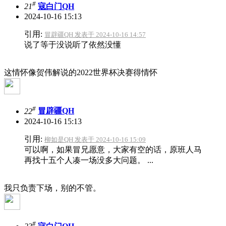
#
21
寇白门QH
2024-10-16 15:13
引用:
冒辟疆QH 发表于 2024-10-16 14:57
说了等于没说听了依然没懂
这情怀像贺伟解说的2022世界杯决赛得情怀
#
22
冒辟疆QH
2024-10-16 15:13
引用:
柳如是QH 发表于 2024-10-16 15:09
可以啊，如果冒兄愿意，大家有空的话，原班人马
再找十五个人凑一场没多大问题。 ...
我只负责下场，别的不管。
#