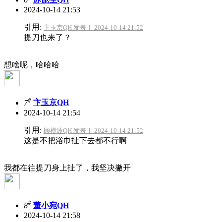
2024-10-14 21:53
引用:
卞玉京QH 发表于 2024-10-14 21:52
提刀也来了？
想啥呢，哈哈哈
#
7
卞玉京QH
2024-10-14 21:54
引用:
顾横波QH 发表于 2024-10-14 21:52
这是不把浴巾扯下去都不行啊
我都在往提刀身上扯了，我坚决撇开
#
8
董小宛QH
2024-10-14 21:58