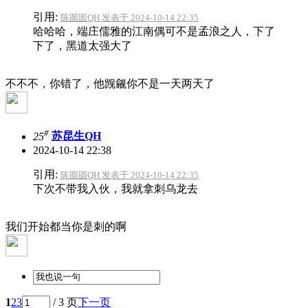
引用:
陈圆圆QH 发表于 2024-10-14 22:35
哈哈哈，端庄儒雅的江南偶可不是孟浪之人，下了
下了，黑道太强大了
不不不，你错了，他觊觎你不是一天两天了
#
25
苏昆生QH
2024-10-14 22:38
引用:
陈圆圆QH 发表于 2024-10-14 22:35
下次不带我入伙，我就拿刺乌龙去
我们开始都当你是刺的啊
1
2
3
/ 3 页
下一页