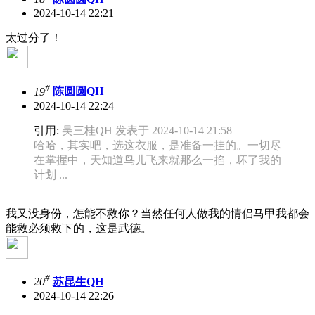
2024-10-14 22:21
太过分了！
#
19
陈圆圆QH
2024-10-14 22:24
引用:
吴三桂QH 发表于 2024-10-14 21:58
哈哈，其实吧，选这衣服，是准备一挂的。一切尽
在掌握中，天知道鸟儿飞来就那么一掐，坏了我的
计划 ...
我又没身份，怎能不救你？当然任何人做我的情侣马甲我都会
能救必须救下的，这是武德。
#
20
苏昆生QH
2024-10-14 22:26