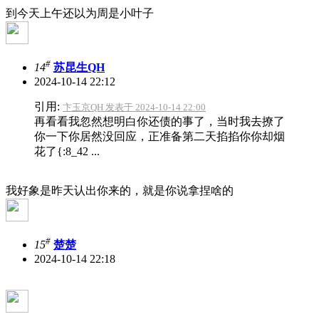
到今天上午还以为周是小叶子
#
14
苏昆生QH
2024-10-14 22:12
引用:
卞玉京QH 发表于 2024-10-14 22:00
再看看我忽然想明白你还债的事了，当时我去撩了
你一下你居然没回应，正准备第二天掐掐你你却烟
花了{:8_42 ...
我好象是昨天认出你来的，就是你说拿捏啥的
#
15
楚楚
2024-10-14 22:18