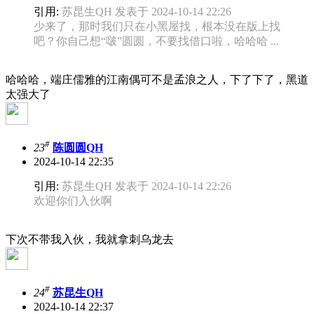
引用:
苏昆生QH 发表于 2024-10-14 22:26
少来了，那时我们只在小黑屋找，根本没在版上找
吧？你自己想“啵”圆圆，不要找借口啦，哈哈哈 ...
哈哈哈，端庄儒雅的江南偶可不是孟浪之人，下了下了，黑道
太强大了
#
23
陈圆圆QH
2024-10-14 22:35
引用:
苏昆生QH 发表于 2024-10-14 22:26
欢迎你们入伙啊
下次不带我入伙，我就拿刺乌龙去
#
24
苏昆生QH
2024-10-14 22:37