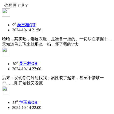
你买股了没？
#
9
吴三桂QH
2024-10-14 21:58
哈哈，其实吧，选这衣服，是准备一挂的。一切尽在掌握中，
天知道鸟儿飞来就那么一掐，坏了我的计划
#
10
吴三桂QH
2024-10-14 22:00
后来，发现你们到处找我，索性装了起来，甚至不惜啵一
个……刚开始我又没藏
#
11
卞玉京QH
2024-10-14 22:00