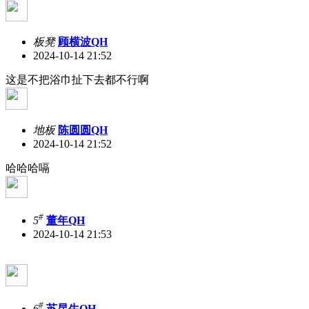
板凳
顾横波QH
2024-10-14 21:52
这是不把浴巾扯下去都不行啊
地板
陈圆圆QH
2024-10-14 21:52
哈哈哈嗝
#
5
董年QH
2024-10-14 21:53
#
6
苏昆生QH