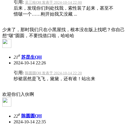
引用:
吴三桂QH 发表于 2024-10-14 22:00
后来，发现你们到处找我，索性装了起来，甚至不
惜啵一个……刚开始我又没藏 ...
少来了，那时我们只在小黑屋找，根本没在版上找吧？你自己
想“啵”圆圆，不要找借口啦，哈哈哈
#
21
苏昆生QH
2024-10-14 22:26
引用:
陈圆圆QH 发表于 2024-10-14 22:20
纱裙居然是飞飞，黛黛，还有谁！站出来
欢迎你们入伙啊
#
22
陈圆圆QH
2024-10-14 22:35