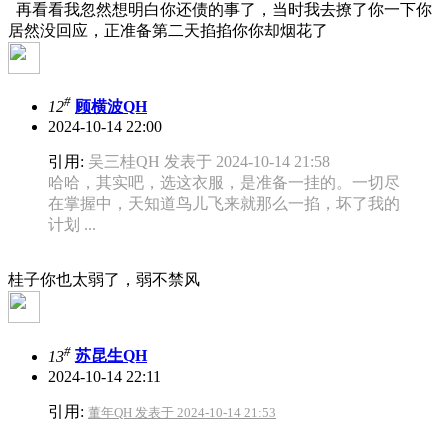
再看看我忽然想明白你还债的事了，当时我去撩了你一下你
居然没回应，正准备第二天掐掐你你却烟花了
#
12
顾横波QH
2024-10-14 22:00
引用:
吴三桂QH 发表于 2024-10-14 21:58
哈哈，其实吧，选这衣服，是准备一挂的。一切尽
在掌握中，天知道鸟儿飞来就那么一掐，坏了我的
计划 ...
桂子你也太弱了，弱不禁风
#
13
苏昆生QH
2024-10-14 22:11
引用:
董年QH 发表于 2024-10-14 21:53