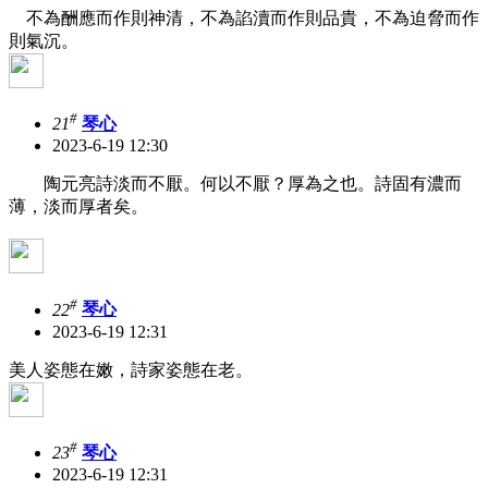
不為酬應而作則神清，不為諂瀆而作則品貴，不為迫脅而作
則氣沉。
#
21
琴心
2023-6-19 12:30
陶元亮詩淡而不厭。何以不厭？厚為之也。詩固有濃而
薄，淡而厚者矣。
#
22
琴心
2023-6-19 12:31
美人姿態在嫩，詩家姿態在老。
#
23
琴心
2023-6-19 12:31