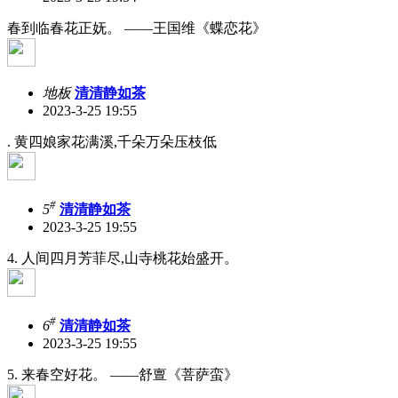
春到临春花正妩。 ——王国维《蝶恋花》
地板
清清静如茶
2023-3-25 19:55
. 黄四娘家花满溪,千朵万朵压枝低
#
5
清清静如茶
2023-3-25 19:55
4. 人间四月芳菲尽,山寺桃花始盛开。
#
6
清清静如茶
2023-3-25 19:55
5. 来春空好花。 ——舒亶《菩萨蛮》