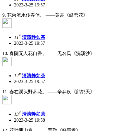
2023-3-25 19:57
9. 花乘流水传春信。 ——黄裳《蝶恋花》
#
11
清清静如茶
2023-3-25 19:57
10. 春院无人花自香。 ——无名氏《浣溪沙》
#
12
清清静如茶
2023-3-25 19:57
11. 春在溪头野荠花。 ——辛弃疾《鹧鸪天》
#
13
清清静如茶
2023-3-25 19:58
12. 花动两山春。 ——曹勋《好事近》