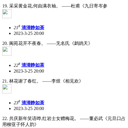
19. 采采黄金花,何由满衣袖。 ——杜甫《九日寄岑参
#
21
清清静如茶
2023-3-25 20:00
20. 阆苑花开不夜春。 ——无名氏《鹧鸪天》
#
22
清清静如茶
2023-3-25 20:00
21. 林花谢了春红。 ——李煜《相见欢》
#
23
清清静如茶
2023-3-25 20:00
22. 共庆新年笑语哗,红岩士女赠梅花。 ——董必武《元旦口占
用柳亚子怀人韵》