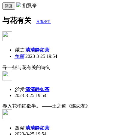
扪虱亭
回复
与花有关
只看楼主
楼主
清清静如茶
收藏
2023-3-25 19:54
寻一些与花有关的诗句
沙发
清清静如茶
2023-3-25 19:54
春入花梢红欲半。 ——王之道《蝶恋花》
板凳
清清静如茶
2023-3-25 19:54