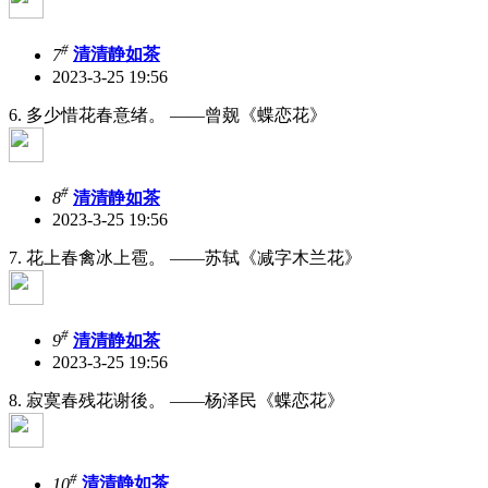
#
7
清清静如茶
2023-3-25 19:56
6. 多少惜花春意绪。 ——曾觌《蝶恋花》
#
8
清清静如茶
2023-3-25 19:56
7. 花上春禽冰上雹。 ——苏轼《减字木兰花》
#
9
清清静如茶
2023-3-25 19:56
8. 寂寞春残花谢後。 ——杨泽民《蝶恋花》
#
10
清清静如茶