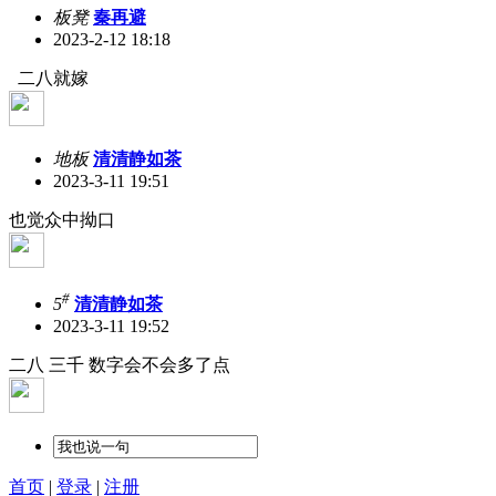
板凳
秦再避
2023-2-12 18:18
二八就嫁
地板
清清静如茶
2023-3-11 19:51
也觉众中拗口
#
5
清清静如茶
2023-3-11 19:52
二八 三千 数字会不会多了点
首页
|
登录
|
注册