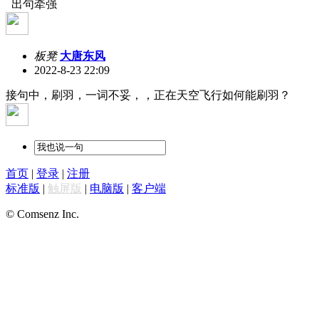
出句牵强
板凳
大唐东风
2022-8-23 22:09
接句中，刷羽，一词不妥，，正在天空飞行如何能刷羽？
首页
|
登录
|
注册
标准版
|
触屏版
|
电脑版
|
客户端
© Comsenz Inc.