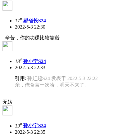
#
17
郝省长S24
2022-5-3 22:30
辛苦，你的功课比较靠谱
#
18
孙小宁S24
2022-5-3 22:33
引用:
孙赶超S24 发表于 2022-5-3 22:22
亲，俺食言一次哈，明天不来了。
无妨
#
19
孙小宁S24
2022-5-3 22:35