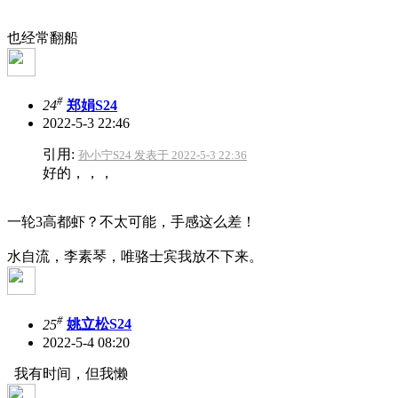
也经常翻船
#
24
郑娟S24
2022-5-3 22:46
引用:
孙小宁S24 发表于 2022-5-3 22:36
好的，，，
一轮3高都虾？不太可能，手感这么差！
水自流，李素琴，唯骆士宾我放不下来。
#
25
姚立松S24
2022-5-4 08:20
我有时间，但我懒