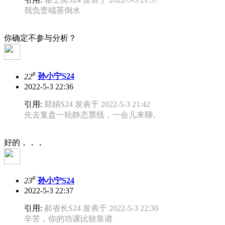
我负责端茶倒水
你确定不参与分析？
#
22
孙小宁S24
2022-5-3 22:36
引用:
郑娟S24 发表于 2022-5-3 21:42
先去复盘一轮静态票线，一会儿来聊。
好的，，，
#
23
孙小宁S24
2022-5-3 22:37
引用:
郝省长S24 发表于 2022-5-3 22:30
辛苦，你的功课比较靠谱