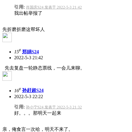
引用:
肖国庆S24 发表于 2022-5-3 21:42
我出帖举报了
先折磨折磨这帮坏人
#
15
郑娟S24
2022-5-3 21:42
先去复盘一轮静态票线，一会儿来聊。
#
16
孙赶超S24
2022-5-3 22:22
引用:
孙小宁S24 发表于 2022-5-3 21:32
好。。。那明天一起来
亲，俺食言一次哈，明天不来了。