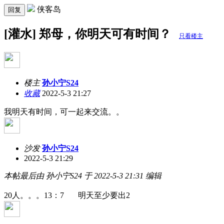
侠客岛
回复
[灌水] 郑母，你明天可有时间？
只看楼主
楼主
孙小宁S24
收藏
2022-5-3 21:27
我明天有时间，可一起来交流。。
沙发
孙小宁S24
2022-5-3 21:29
本帖最后由 孙小宁S24 于 2022-5-3 21:31 编辑
20人。。。13：7 明天至少要出2