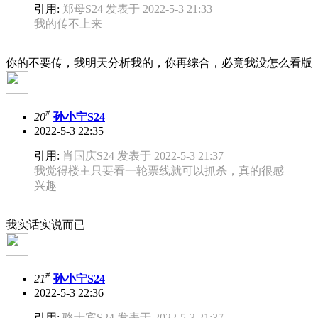
引用:
郑母S24 发表于 2022-5-3 21:33
我的传不上来
你的不要传，我明天分析我的，你再综合，必竟我没怎么看版
#
20
孙小宁S24
2022-5-3 22:35
引用:
肖国庆S24 发表于 2022-5-3 21:37
我觉得楼主只要看一轮票线就可以抓杀，真的很感
兴趣
我实话实说而已
#
21
孙小宁S24
2022-5-3 22:36
引用:
骆士宾S24 发表于 2022-5-3 21:37