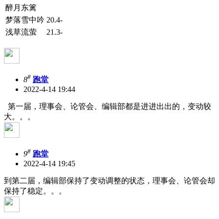
醉月东篱
梦落雪中吟
20.4-
浅草流萤
21.3-
#
8
跑堂
2022-4-14 19:44
第一届，理事会、论管会、编辑部都是进进出出的，变动较
大。。。
#
9
跑堂
2022-4-14 19:45
到第二届，编辑部保持了变动调整的状态，理事会、论管会却
保持了稳定。。。