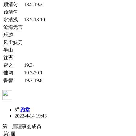
顾清匀
18.5-19.3
顾清匀
水清浅
18.5-18.10
沧海无言
乐游
风尘妖刀
半山
往斋
密之
19.3-
佳均
19.3-20.1
鲁智
19.7-19.8
#
5
跑堂
2022-4-14 19:43
第二届理事会成员
第2届