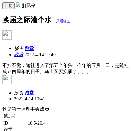
扪虱亭
回复
换届之际灌个水
只看楼主
楼主
跑堂
收藏
2022-4-14 19:40
不知不觉，随社进入了第五个年头，今年的五月一日，是随社
成立四周年的日子。马上又要换届了。。。
沙发
跑堂
2022-4-14 19:41
这是第一届理事会成员
第1届
ID
18.5-20.4
跑堂