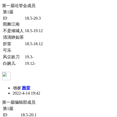
第一届论管会成员
第1届
ID
18.5-20.3
雨舞江南
不是倾城人
18.5-19.12
清清静如茶
折笛
18.5-18.12
可乐
风尘妖刀
19.3-
白婉儿
19.12-
地板
跑堂
2022-4-14 19:42
第一届编辑部成员
第1届
ID
18.5-20.1