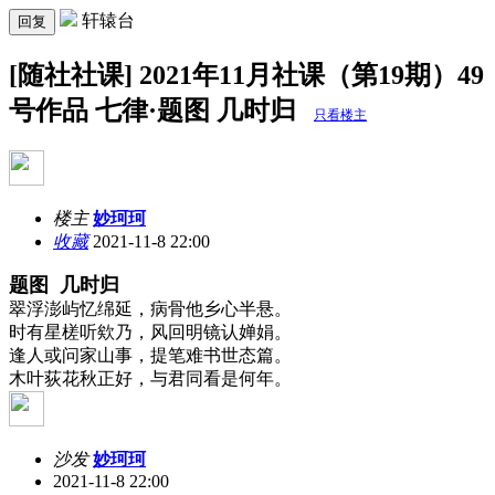
轩辕台
回复
[随社社课] 2021年11月社课（第19期）49
号作品 七律·题图 几时归
只看楼主
楼主
妙珂珂
收藏
2021-11-8 22:00
题图 几时归
翠浮澎屿忆绵延，病骨他乡心半悬。
时有星槎听欸乃，风回明镜认婵娟。
逢人或问家山事，提笔难书世态篇。
木叶荻花秋正好，与君同看是何年。
沙发
妙珂珂
2021-11-8 22:00