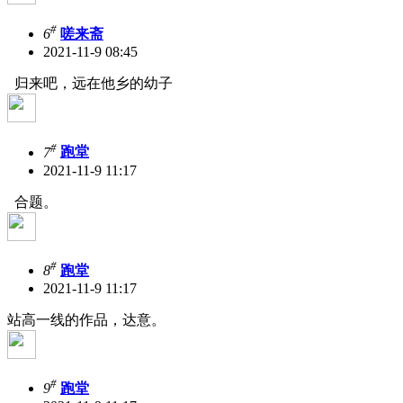
#
6
嗟来斋
2021-11-9 08:45
归来吧，远在他乡的幼子
#
7
跑堂
2021-11-9 11:17
合题。
#
8
跑堂
2021-11-9 11:17
站高一线的作品，达意。
#
9
跑堂