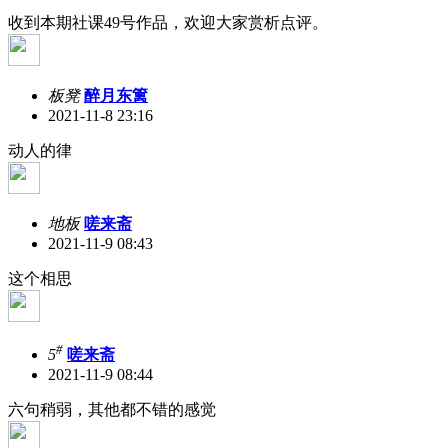
收到本期社课49号作品，欢迎大家赏析点评。
板凳
醉月东篱
2021-11-8 23:16
动人的律
地板
嗟来斋
2021-11-9 08:43
这个相思
#
5
嗟来斋
2021-11-9 08:44
六句稍弱，其他都不错的感觉