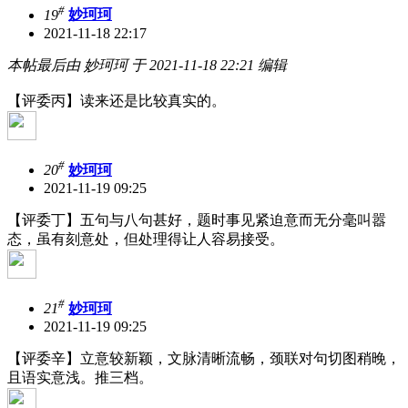
#
19
妙珂珂
2021-11-18 22:17
本帖最后由 妙珂珂 于 2021-11-18 22:21 编辑
【评委丙】读来还是比较真实的。
#
20
妙珂珂
2021-11-19 09:25
【评委丁】五句与八句甚好，题时事见紧迫意而无分毫叫嚣
态，虽有刻意处，但处理得让人容易接受。
#
21
妙珂珂
2021-11-19 09:25
【评委辛】立意较新颖，文脉清晰流畅，颈联对句切图稍晚，
且语实意浅。推三档。