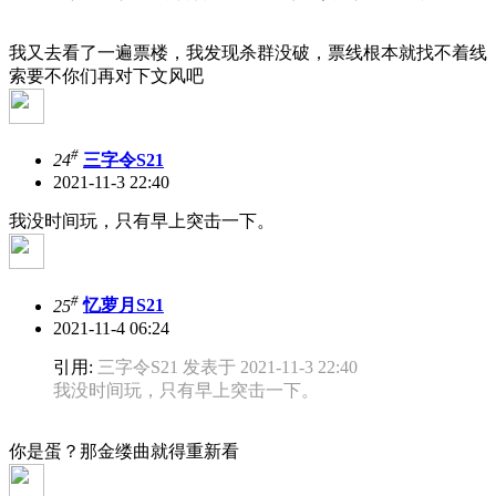
我又去看了一遍票楼，我发现杀群没破，票线根本就找不着线
索
要不你们再对下文风吧
#
24
三字令S21
2021-11-3 22:40
我没时间玩，只有早上突击一下。
#
25
忆萝月S21
2021-11-4 06:24
引用:
三字令S21 发表于 2021-11-3 22:40
我没时间玩，只有早上突击一下。
你是蛋？那金缕曲就得重新看