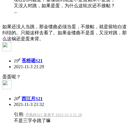
又没人对跳，如果是蛋，为什么这轮次还不接帖？
...
如果还没人当跳，那金缕曲必须当蛋，不接帖，就是留给白道
纠结的。只能这样去看了。如果金缕曲不是蛋，又没对跳，那
么这锅还是蛋来背。
#
19
苍梧谣S21
2021-11-3 21:29
蛋蛋呢？
#
20
西江月S21
2021-11-3 21:32
引用:
丹凤吟S21 发表于 2021-11-3 21:28
不是三字令跳了嘛