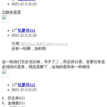
2021-11-3 21:23
沉默的蛋蛋
#
11
忆萝月S21
2021-11-3 21:24
引用:
西江月S21 发表于 2021-11-3 21:21
还有一轮啊，加时呗
这一轮咱们完全没比例，号不了二，而且得分票。首要任务是
必须找出蛋来，我也是醉了，这场的蛋和杀一样难找
#
12
忆萝月S21
2021-11-3 21:25
6、归去来S21
8、金缕曲S21