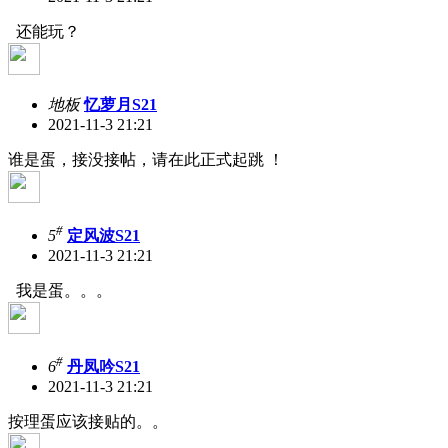
还能玩？
地板
忆萝月S21
2021-11-3 21:21
谁是蛋，接没接帖，请在此正式起跳 ！
#
5
定风波S21
2021-11-3 21:21
我是蛋。。。
#
6
丹凤吟S21
2021-11-3 21:21
按理蛋应该接贴的。。