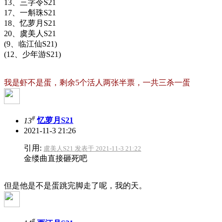
13、三字令S21
17、一斛珠S21
18、忆萝月S21
20、虞美人S21
(9、临江仙S21)
(12、少年游S21)
我是虾不是蛋，剩余5个活人两张半票，一共三杀一蛋
#
13
忆萝月S21
2021-11-3 21:26
引用:
虞美人S21 发表于 2021-11-3 21:22
金缕曲直接砸死吧
但是他是不是蛋跳完脚走了呢，我的天。
#