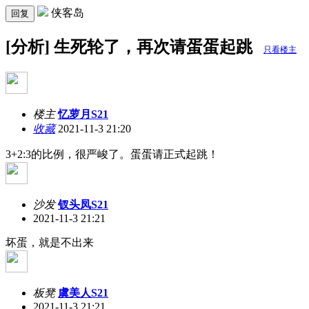
侠客岛
回复
[分析] 生死轮了，再次请蛋蛋起跳
只看楼主
楼主
忆萝月S21
收藏
2021-11-3 21:20
3+2:3的比例，很严峻了。蛋蛋请正式起跳！
沙发
钗头凤S21
2021-11-3 21:21
坏蛋，就是不出来
板凳
虞美人S21
2021-11-3 21:21