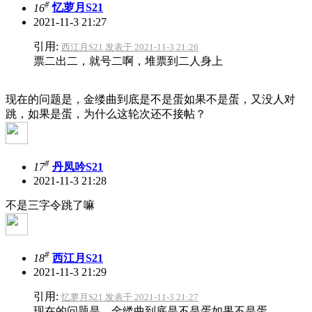
#
16
忆萝月S21
2021-11-3 21:27
引用:
西江月S21 发表于 2021-11-3 21:26
票二出二，就号二啊，堆票到二人身上
现在的问题是，金缕曲到底是不是蛋
如果不是蛋，又没人对
跳，如果是蛋，为什么这轮次还不接帖？
#
17
丹凤吟S21
2021-11-3 21:28
不是三字令跳了嘛
#
18
西江月S21
2021-11-3 21:29
引用:
忆萝月S21 发表于 2021-11-3 21:27
现在的问题是，金缕曲到底是不是蛋如果不是蛋，