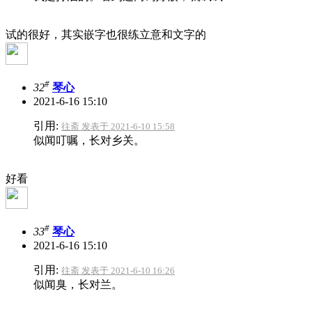
试的很好，其实嵌字也很练立意和文字的
#
32
琴心
2021-6-16 15:10
引用:
往斋 发表于 2021-6-10 15:58
似闻叮嘱，长对乡关。
好看
#
33
琴心
2021-6-16 15:10
引用:
往斋 发表于 2021-6-10 16:26
似闻臭，长对兰。