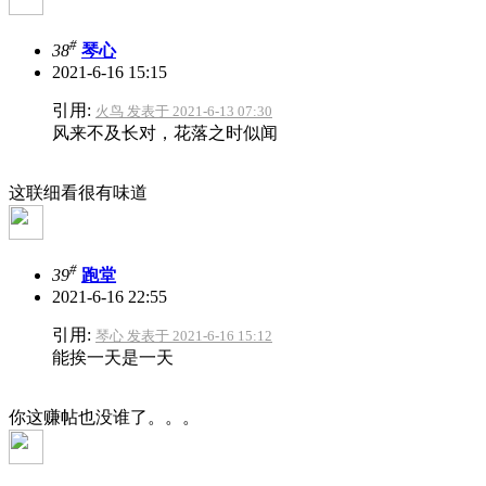
#
38
琴心
2021-6-16 15:15
引用:
火鸟 发表于 2021-6-13 07:30
风来不及长对，花落之时似闻
这联细看很有味道
#
39
跑堂
2021-6-16 22:55
引用:
琴心 发表于 2021-6-16 15:12
能挨一天是一天
你这赚帖也没谁了。。。