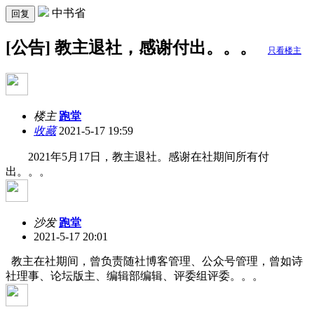
中书省
回复
[公告] 教主退社，感谢付出。。。
只看楼主
楼主
跑堂
收藏
2021-5-17 19:59
2021年5月17日，教主退社。感谢在社期间所有付
出。。。
沙发
跑堂
2021-5-17 20:01
教主在社期间，曾负责随社博客管理、公众号管理，曾如诗
社理事、论坛版主、编辑部编辑、评委组评委。。。