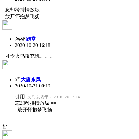
忘却矜持情放纵 ==
放开怀抱梦飞扬
地板
跑堂
2020-10-20 16:18
可怜火鸟夜充饥。。。
#
5
大唐东风
2020-10-21 00:19
引用:
火鸟 发表于 2020-10-20 15:14
忘却矜持情放纵 ==
放开怀抱梦飞扬
好