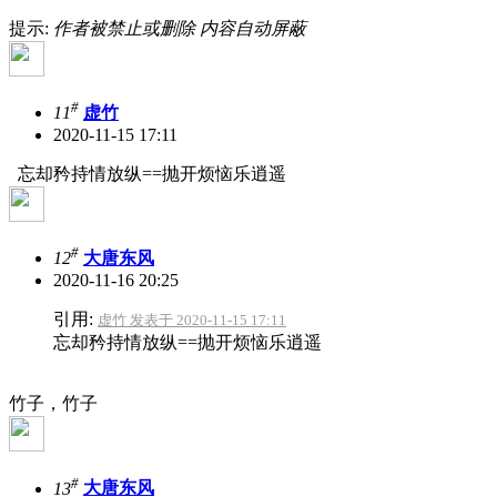
提示:
作者被禁止或删除 内容自动屏蔽
#
11
虚竹
2020-11-15 17:11
忘却矜持情放纵==抛开烦恼乐逍遥
#
12
大唐东风
2020-11-16 20:25
引用:
虚竹 发表于 2020-11-15 17:11
忘却矜持情放纵==抛开烦恼乐逍遥
竹子，竹子
#
13
大唐东风