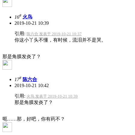
#
16
火鸟
2019-10-21 10:39
引用:
陈六合 发表于 2019-10-21 10:37
你这小丫头不懂，有时候，流泪并不是哭。
那是角膜发炎了？
#
17
陈六合
2019-10-21 10:42
引用:
火鸟 发表于 2019-10-21 10:39
那是角膜发炎了？
呃……那，好吧，你有药不？