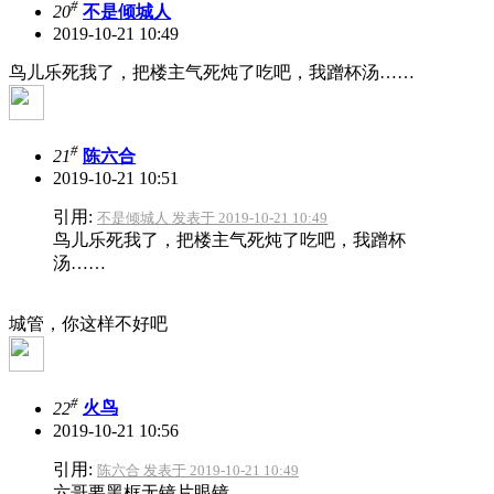
#
20
不是倾城人
2019-10-21 10:49
鸟儿乐死我了，把楼主气死炖了吃吧，我蹭杯汤……
#
21
陈六合
2019-10-21 10:51
引用:
不是倾城人 发表于 2019-10-21 10:49
鸟儿乐死我了，把楼主气死炖了吃吧，我蹭杯
汤……
城管，你这样不好吧
#
22
火鸟
2019-10-21 10:56
引用:
陈六合 发表于 2019-10-21 10:49
六哥要黑框无镜片眼镜