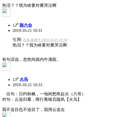
热泪？？我为啥要对雁哭泣啊
#
12
陈六合
2019-10-21 10:31
引用:
火鸟 发表于 2019-10-21 10:30
热泪？？我为啥要对雁哭泣啊
有句话说，忽然间就内牛满面。
#
13
火鸟
2019-10-21 10:33
出句：日灼秋枫，一地闲愁终起火（六哥）
对句：云追归雁，两行离绪且随风【火鸟】
我不送目也不追目了，我用云追去