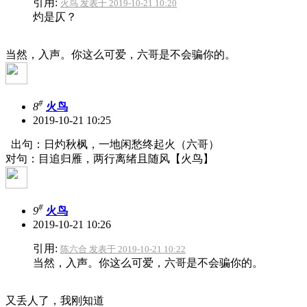
引用:
火鸟 发表于 2019-10-21 10:20
灼是仄？
当然，入声。你这么可爱，六哥是不会骗你的。
#
8
火鸟
2019-10-21 10:25
出句：日灼秋枫，一地闲愁终起火（六哥）
对句：目追归雁，两行离绪且随风【火鸟】
#
9
火鸟
2019-10-21 10:26
引用:
陈六合 发表于 2019-10-21 10:22
当然，入声。你这么可爱，六哥是不会骗你的。
又丢人了，我刚知道