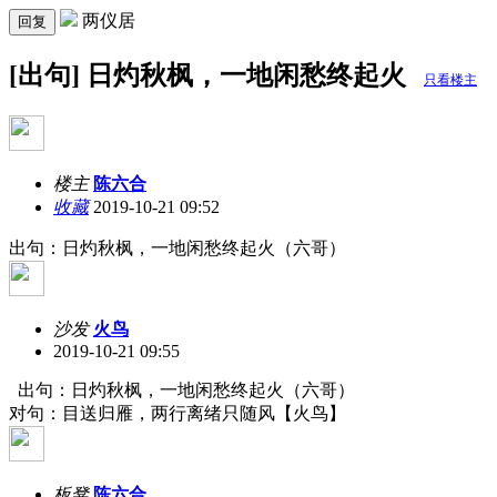
两仪居
回复
[出句] 日灼秋枫，一地闲愁终起火
只看楼主
楼主
陈六合
收藏
2019-10-21 09:52
出句：日灼秋枫，一地闲愁终起火（六哥）
沙发
火鸟
2019-10-21 09:55
出句：日灼秋枫，一地闲愁终起火（六哥）
对句：目送归雁，两行离绪只随风【火鸟】
板凳
陈六合