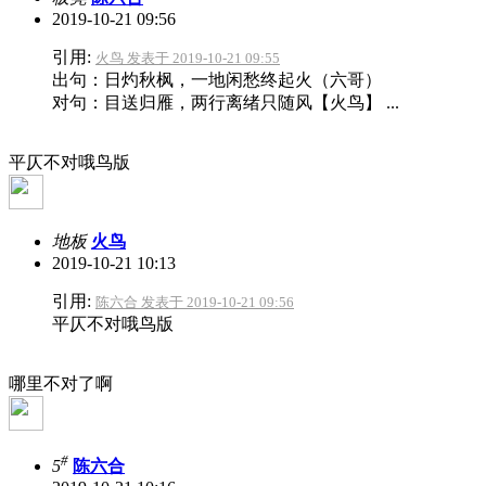
2019-10-21 09:56
引用:
火鸟 发表于 2019-10-21 09:55
出句：日灼秋枫，一地闲愁终起火（六哥）
对句：目送归雁，两行离绪只随风【火鸟】 ...
平仄不对哦鸟版
地板
火鸟
2019-10-21 10:13
引用:
陈六合 发表于 2019-10-21 09:56
平仄不对哦鸟版
哪里不对了啊
#
5
陈六合