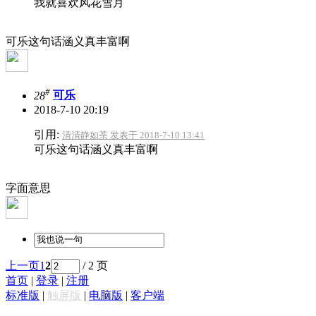
我就喜欢风花雪月
可乐这句话涵义真丰富啊
#
28
可乐
2018-7-10 20:19
引用:
清清静如茶 发表于 2018-7-10 13:41
可乐这句话涵义真丰富啊
字面意思
上一页
1
2
/ 2 页
首页
|
登录
|
注册
标准版
|
触屏版
|
电脑版
|
客户端