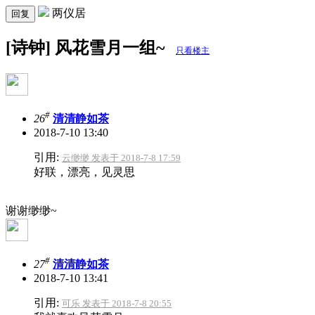
两仪居
回复
[诗钟] 风花雪月一组~
只看楼主
#
26
清清静如茶
2018-7-10 13:40
引用:
云缈缈 发表于 2018-7-8 17:59
好联，漂亮，见灵思
谢谢缈缈~
#
27
清清静如茶
2018-7-10 13:41
引用:
可乐 发表于 2018-7-8 20:55