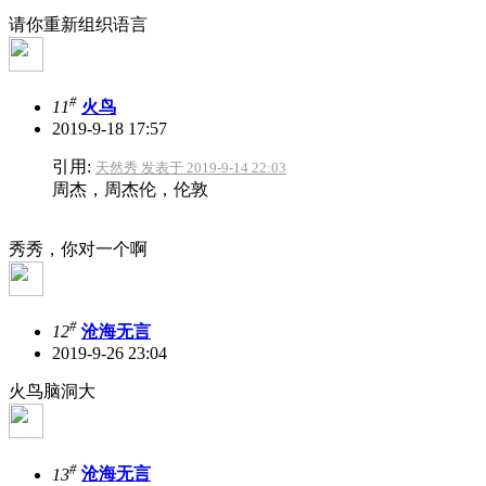
请你重新组织语言
#
11
火鸟
2019-9-18 17:57
引用:
天然秀 发表于 2019-9-14 22:03
周杰，周杰伦，伦敦
秀秀，你对一个啊
#
12
沧海无言
2019-9-26 23:04
火鸟脑洞大
#
13
沧海无言