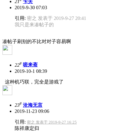
21
卡夫
2019-9-30 07:03
引用:
密之 发表于 2019-9-27 20:41
我只是来凑帖子的
凑帖子刷别的不比对对子容易啊
#
22
嗟来斋
2019-10-1 08:39
这种机巧联，完全是游戏了
#
23
沧海无言
2019-11-23 09:06
引用:
密之 发表于 2019-9-27 16:25
陈祥康定归