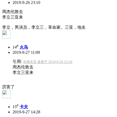
2019-9-26 23:10
周杰伦敦去
李立三亚来
李立，男演员，李立三，革命家。三亚，地名
#
14
火鸟
2019-9-27 11:09
引用:
沧海无言 发表于 2019-9-26 23:10
周杰伦敦去
李立三亚来
厉害了
#
15
卡夫
2019-9-27 14:28