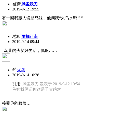
板凳
风尘妖刀
2019-9-12 19:55
有一回我跟人说起鸟妹，他问我“火鸟水鸭？”
地板
雨舞江南
2019-9-14 09:44
鸟儿的头脑好灵活，佩服……
#
5
火鸟
2019-9-14 10:28
引用:
风尘妖刀 发表于 2019-9-12 19:54
鸟妹我保证你这是千古绝对
接受你的膝盖…