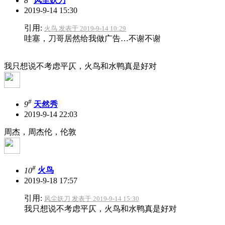
8
风尘妖刀
2019-9-14 15:30
引用:
火鸟 发表于 2019-9-14 10:29
哇塞，刀哥居然给我做广告…不谢不谢
我只想说不考虑平仄，火鸟和水鸭真是好对
#
9
天然秀
2019-9-14 22:03
周杰，周杰伦，伦敦
#
10
火鸟
2019-9-18 17:57
引用:
风尘妖刀 发表于 2019-9-14 15:30
我只想说不考虑平仄，火鸟和水鸭真是好对