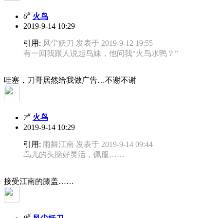
#
6
火鸟
2019-9-14 10:29
引用:
风尘妖刀 发表于 2019-9-12 19:55
有一回我跟人说起鸟妹，他问我“火鸟水鸭？”
哇塞，刀哥居然给我做广告…不谢不谢
#
7
火鸟
2019-9-14 10:29
引用:
雨舞江南 发表于 2019-9-14 09:44
鸟儿的头脑好灵活，佩服……
接受江南的膝盖……
#