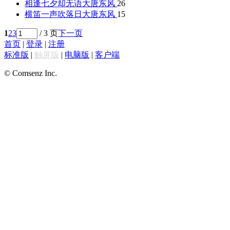
相逢七夕却无语
大唐东风
26
横笛一声吹落日
大唐东风
15
1
2
3
/ 3 页
下一页
首页
|
登录
|
注册
标准版
|
触屏版
|
电脑版
|
客户端
© Comsenz Inc.