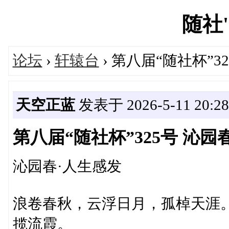
随社's
论坛
›
轩辕台
› 第八届“随社杯”3
天空正蓝
发表于 2026-5-11 20:28
第八届“随社杯”325号 沁园春
沁园春·人生感发‌
浪卷春秋，云浮日月，孤棹天涯
揽流霞。