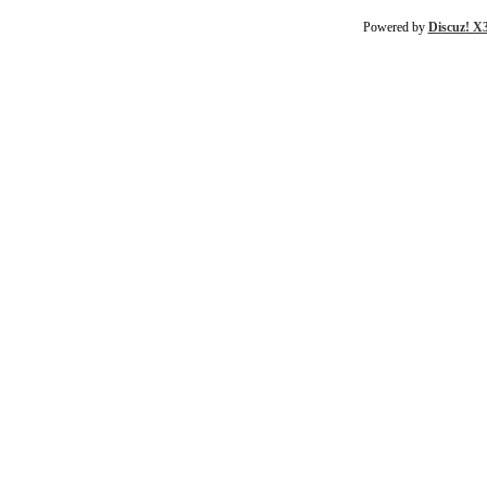
Powered by
Discuz! X3