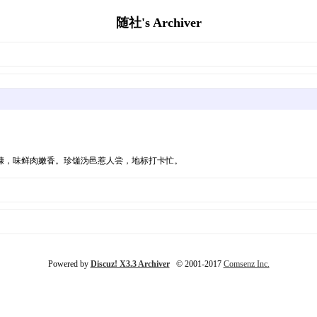
随社's Archiver
糠，味鲜肉嫩香。珍馐沩邑惹人尝，地标打卡忙。
Powered by
Discuz! X3.3 Archiver
© 2001-2017
Comsenz Inc.