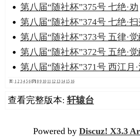
第八届“随社杯”375号 七绝·劝
第八届“随社杯”374号 七绝·
第八届“随社杯”373号 五律·
第八届“随社杯”372号 五绝·
第八届“随社杯”371号 西江
页:
1
2
3
4
5
6
[7]
8
9
10
11
12
13
14
15
16
查看完整版本:
轩辕台
Powered by
Discuz! X3.3 Ar