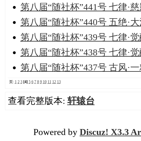
第八届“随社杯”441号 七律·
第八届“随社杯”440号 五绝·
第八届“随社杯”439号 七律·
第八届“随社杯”438号 七律·
第八届“随社杯”437号 古风·
页:
1
2
3
[4]
5
6
7
8
9
10
11
12
13
查看完整版本:
轩辕台
Powered by
Discuz! X3.3 Ar