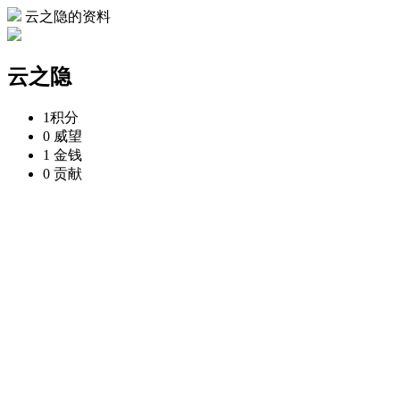
云之隐的资料
云之隐
1
积分
0
威望
1
金钱
0
贡献